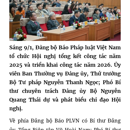
Sáng 9/1, Đảng bộ Báo Pháp luật Việt Nam
tổ chức Hội nghị tổng kết công tác năm
2025 và triển khai công tác năm 2026. Ủy
viên Ban Thường vụ Đảng ủy, Thứ trưởng
Bộ Tư pháp Nguyễn Thanh Ngọc; Phó Bí
thư chuyên trách Đảng ủy Bộ Nguyễn
Quang Thái dự và phát biểu chỉ đạo Hội
nghị.
Về phía Đảng bộ Báo PLVN có Bí thư Đảng
ủy, Tổng Biên tập Vũ Hoài Nam; Phó Bí thư