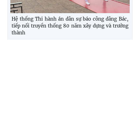
Hệ thống Thi hành án dân sự báo công dâng Bác,
tiếp nối truyền thống 80 năm xây dựng và trưởng
thành
Ban Thường vụ Đảng ủy Bộ Tư pháp xem xét các đề
án, dự thảo quan trọng