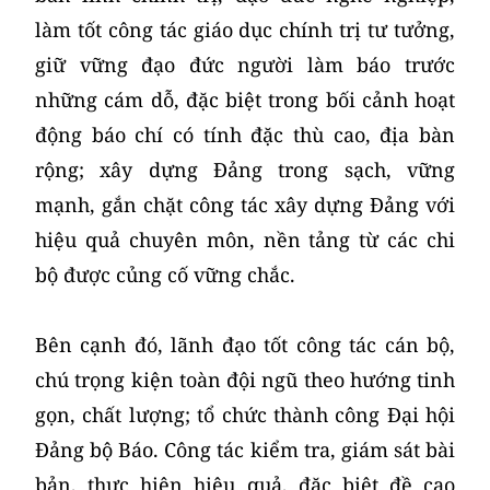
làm tốt công tác giáo dục chính trị tư tưởng,
giữ vững đạo đức người làm báo trước
những cám dỗ, đặc biệt trong bối cảnh hoạt
động báo chí có tính đặc thù cao, địa bàn
rộng; xây dựng Đảng trong sạch, vững
mạnh, gắn chặt công tác xây dựng Đảng với
hiệu quả chuyên môn, nền tảng từ các chi
bộ được củng cố vững chắc.
Bên cạnh đó, lãnh đạo tốt công tác cán bộ,
chú trọng kiện toàn đội ngũ theo hướng tinh
gọn, chất lượng; tổ chức thành công Đại hội
Đảng bộ Báo. Công tác kiểm tra, giám sát bài
bản, thực hiện hiệu quả, đặc biệt đề cao