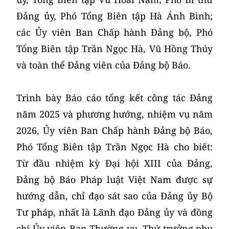
Đảng ủy, Phó Tổng Biên tập Hà Ánh Bình;
các Ủy viên Ban Chấp hành Đảng bộ, Phó
Tổng Biên tập Trần Ngọc Hà, Vũ Hồng Thúy
và toàn thể Đảng viên của Đảng bộ Báo.
Trình bày Báo cáo tổng kết công tác Đảng
năm 2025 và phương hướng, nhiệm vụ năm
2026, Ủy viên Ban Chấp hành Đảng bộ Báo,
Phó Tổng Biên tập Trần Ngọc Hà cho biết:
Từ đầu nhiệm kỳ Đại hội XIII của Đảng,
Đảng bộ Báo Pháp luật Việt Nam được sự
hướng dẫn, chỉ đạo sát sao của Đảng ủy Bộ
Tư pháp, nhất là Lãnh đạo Đảng ủy và đồng
chí Ủy viên Ban Thường vụ, Thứ trưởng phụ