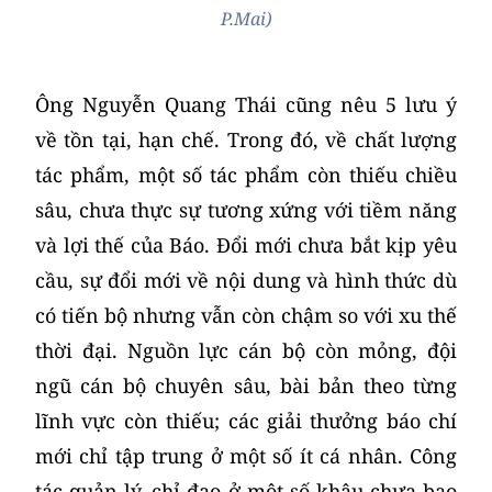
P.Mai)
Ông Nguyễn Quang Thái cũng nêu 5 lưu ý
về tồn tại, hạn chế. Trong đó, về chất lượng
tác phẩm, một số tác phẩm còn thiếu chiều
sâu, chưa thực sự tương xứng với tiềm năng
và lợi thế của Báo. Đổi mới chưa bắt kịp yêu
cầu, sự đổi mới về nội dung và hình thức dù
có tiến bộ nhưng vẫn còn chậm so với xu thế
thời đại. Nguồn lực cán bộ còn mỏng, đội
ngũ cán bộ chuyên sâu, bài bản theo từng
lĩnh vực còn thiếu; các giải thưởng báo chí
mới chỉ tập trung ở một số ít cá nhân. Công
tác quản lý, chỉ đạo ở một số khâu chưa bao