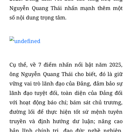
Nguyễn Quang Thái nhấn mạnh thêm một
số nội dung trọng tâm.
Cụ thể, về 7 điểm nhấn nổi bật năm 2025,
ông Nguyễn Quang Thái cho biết, đó là giữ
vững vai trò lãnh đạo của Đảng, đảm bảo sự
lãnh đạo tuyệt đối, toàn diện của Đảng đối
với hoạt động báo chí; bám sát chủ trương,
đường lối để thực hiện tốt sứ mệnh tuyên
truyền và định hướng dư luận; nâng cao
bản lĩnh chính trị, đạo đức nghề nghiệp,