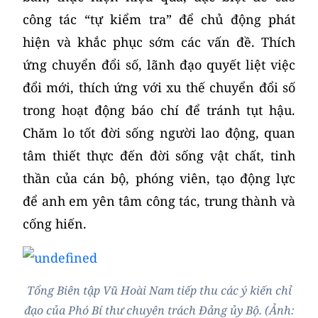
công tác “tự kiểm tra” để chủ động phát
hiện và khắc phục sớm các vấn đề. Thích
ứng chuyển đổi số, lãnh đạo quyết liệt việc
đổi mới, thích ứng với xu thế chuyển đổi số
trong hoạt động báo chí để tránh tụt hậu.
Chăm lo tốt đời sống người lao động, quan
tâm thiết thực đến đời sống vật chất, tinh
thần của cán bộ, phóng viên, tạo động lực
để anh em yên tâm công tác, trung thành và
cống hiến.
Tổng Biên tập Vũ Hoài Nam tiếp thu các ý kiến chỉ
đạo của Phó Bí thư chuyên trách Đảng ủy Bộ. (Ảnh: