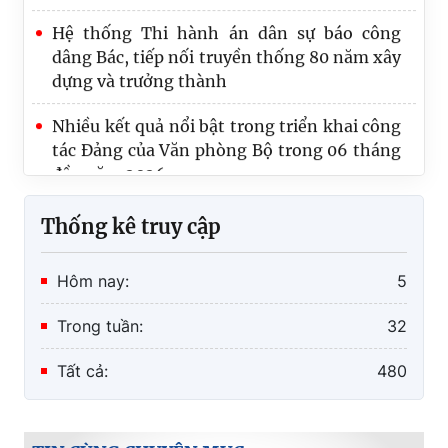
dâng Bác, tiếp nối truyền thống 80 năm xây
dựng và trưởng thành
Nhiều kết quả nổi bật trong triển khai công
tác Đảng của Văn phòng Bộ trong 06 tháng
đầu năm 2026
Thống kê truy cập
Hôm nay:
5
Trong tuần:
32
Tất cả:
480