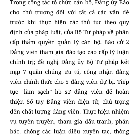
­Trong công tác tổ chức cán bộ, Đảng ủy Báo
cho chủ trương đối với tất cả các vấn đề
trước khi thực hiện các thủ tục theo quy
định của pháp luật, của Bộ Tư pháp về phân
cấp thẩm quyền quản lý cán bộ. Báo cử 2
Đảng viên tham gia đào tạo cao cấp lý luận
chính trị; đề nghị Đảng ủy Bộ Tư pháp kết
nạp 7 quần chúng ưu tú, công nhận đảng
viên chính thức cho 5 đảng viên dự bị. Tiếp
tục “làm sạch” hồ sơ đảng viên để hoàn
thiện Sổ tay Đảng viên điện tử; chú trọng
đến chất lượng đảng viên. Thực hiện nhiệm
vụ tuyên truyền, tham gia đấu tranh, phản
bác, chống các luận điệu xuyên tạc, thông