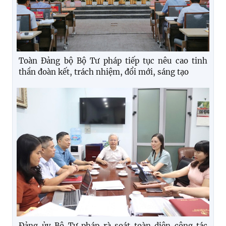
Toàn Đảng bộ Bộ Tư pháp tiếp tục nêu cao tinh
thần đoàn kết, trách nhiệm, đổi mới, sáng tạo
Đảng ủy Bộ Tư pháp rà soát toàn diện công tác