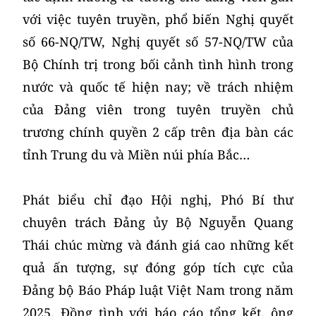
với việc tuyên truyền, phổ biến Nghị quyết
số 66-NQ/TW, Nghị quyết số 57-NQ/TW của
Bộ Chính trị trong bối cảnh tình hình trong
nước và quốc tế hiện nay; về trách nhiệm
của Đảng viên trong tuyên truyền chủ
trương chính quyền 2 cấp trên địa bàn các
tỉnh Trung du và Miền núi phía Bắc…
Phát biểu chỉ đạo Hội nghị, Phó Bí thư
chuyên trách Đảng ủy Bộ Nguyễn Quang
Thái chúc mừng và đánh giá cao những kết
quả ấn tượng, sự đóng góp tích cực của
Đảng bộ Báo Pháp luật Việt Nam trong năm
2025. Đồng tình với báo cáo tổng kết, ông