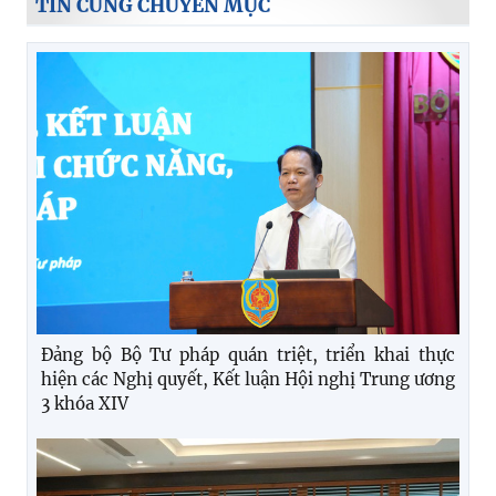
TIN CÙNG CHUYÊN MỤC
Đảng bộ Bộ Tư pháp quán triệt, triển khai thực
hiện các Nghị quyết, Kết luận Hội nghị Trung ương
3 khóa XIV